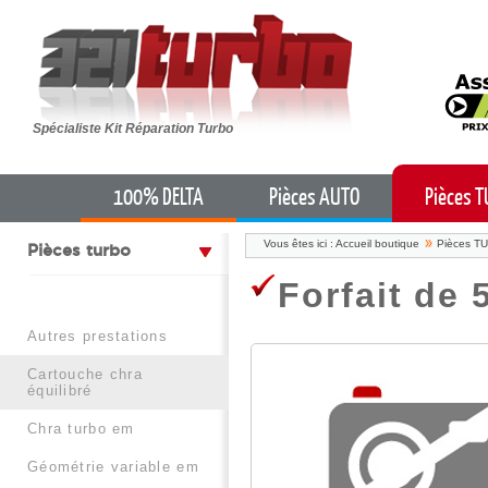
Spécialiste Kit Réparation Turbo
100% DELTA
Pièces AUTO
Pièces 
Vous êtes ici :
Accueil boutique
Pièces T
pièces turbo
Forfait de 
autres prestations
cartouche chra
équilibré
chra turbo em
géométrie variable em