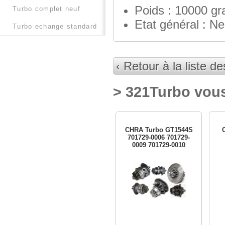
Poids : 10000 g
turbo complet neuf
Etat général : Ne
turbo echange standard
‹ Retour à la liste d
> 321Turbo vous
CHRA Turbo GT1544S
701729-0006 701729-
0009 701729-0010