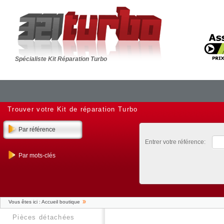
Spécialiste Kit Réparation Turbo
Trouver votre Kit de réparation Turbo
Par référence
Entrer votre référence:
Par mots-clés
Vous êtes ici :
Accueil boutique
pièces détachées