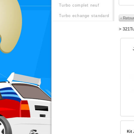
turbo complet neuf
turbo echange standard
‹ Retour
> 321T
Kit