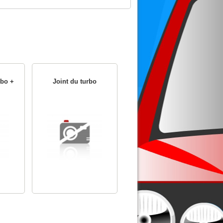
rbo +
Joint du turbo