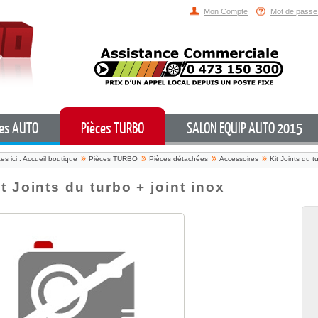
Mon Compte
Mot de passe
ces AUTO
Pièces TURBO
SALON EQUIP AUTO 2015
es ici :
Accueil boutique
Pièces TURBO
Pièces détachées
Accessoires
Kit Joints du t
it Joints du turbo + joint inox