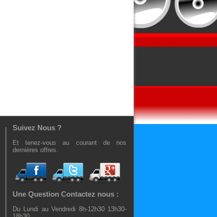
Suivez Nous ?
Et tenez-vous au courant de nos
dernières offres.
Une Question Contactez nous :
Du Lundi au Vendredi 8h-12h30 13h30-
18h30