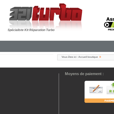
Spécialiste Kit Réparation Turbo
Vous êtes ici :
Accueil boutique
Moyens de paiement :