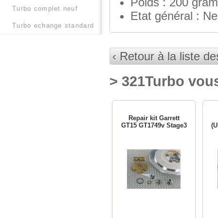
Poids : 200 gra
turbo complet neuf
Etat général : Ne
turbo echange standard
‹ Retour à la liste d
> 321Turbo vous
Repair kit Garrett
GT15 GT1749v Stage3
(U