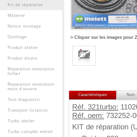
kit de réparation
materiel
notice montage
> Cliquer sur les images pour
outillage
produit atelier
produit divers
reparation renovation
forfait
reparation renovation
main d'oeuvre
Caractéristiques
Num. 
test diagnostic
Réf. 321turbo:
1102
transport livraison
Réf. oem:
732252-0
turbo atelier
KIT de réparation (
turbo complet melett