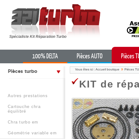
Spécialiste Kit Réparation Turbo
100% DELTA
Pièces AUTO
Pièces 
Vous êtes ici :
Accueil boutique
Pièces T
pièces turbo
KIT de rép
autres prestations
cartouche chra
équilibré
chra turbo em
géométrie variable em