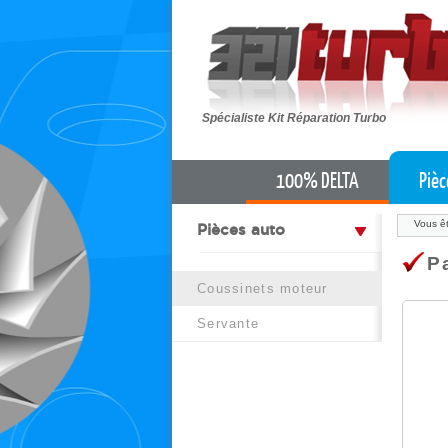
Spécialiste Kit Réparation Turbo
100% DELTA
Piè
Vous êt
pièces auto
P
coussinets moteur
servante