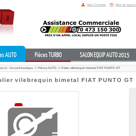
Mon Compte
Mot de passe
ces AUTO
Pièces TURBO
SALON EQUIP AUTO 2015
es ici :
Accueil boutique
Pièces AUTO
Palier vilebrequin bimetal FIAT PUNTO GT
alier vilebrequin bimetal FIAT PUNTO GT