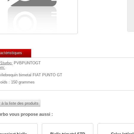
actéristiques
21turbo:
PVBPUNTOGT
em:
 vilebrequin bimetal FIAT PUNTO GT
oids : 150 grammes
 à la liste des produits
urbo vous propose aussi :